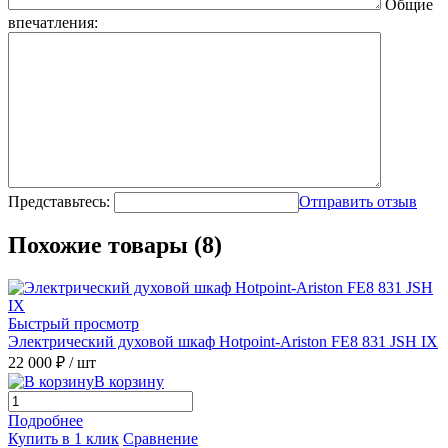
Общие
впечатления:
Представьтесь:
Отправить отзыв
Похожие товары (8)
Быстрый просмотр
Электрический духовой шкаф Hotpoint-Ariston FE8 831 JSH IX
22 000 ₽
/ шт
В корзину
Подробнее
Купить в 1 клик
Сравнение