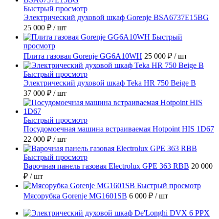
Быстрый просмотр
Электрический духовой шкаф Gorenje BSA6737E15BG
25 000 ₽
/ шт
Быстрый
просмотр
Плита газовая Gorenje GG6A10WH
25 000 ₽
/ шт
Быстрый просмотр
Электрический духовой шкаф Teka HR 750 Beige B
37 000 ₽
/ шт
Быстрый просмотр
Посудомоечная машина встраиваемая Hotpoint HIS 1D67
22 000 ₽
/ шт
Быстрый просмотр
Варочная панель газовая Electrolux GPE 363 RBB
20 000
₽
/ шт
Быстрый просмотр
Мясорубка Gorenje MG1601SB
6 000 ₽
/ шт