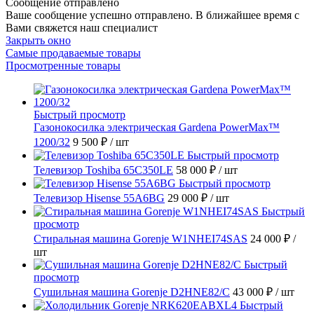
Сообщение отправлено
Ваше сообщение успешно отправлено. В ближайшее время с
Вами свяжется наш специалист
Закрыть окно
Самые продаваемые товары
Просмотренные товары
Быстрый просмотр
Газонокосилка электрическая Gardena PowerMax™
1200/32
9 500 ₽
/ шт
Быстрый просмотр
Телевизор Toshiba 65C350LE
58 000 ₽
/ шт
Быстрый просмотр
Телевизор Hisense 55A6BG
29 000 ₽
/ шт
Быстрый
просмотр
Стиральная машина Gorenje W1NHEI74SAS
24 000 ₽
/
шт
Быстрый
просмотр
Сушильная машина Gorenje D2HNE82/C
43 000 ₽
/ шт
Быстрый