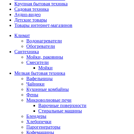
Крупная бытовая техника
Садовая техника
Аудио-видео
Детские товары
Товары интернет-магазинов
Климат
Водонагреватели
Обогреватели
Сантехника
Мойки, раковины
Смесители
Мойки
Мелкая бытовая техника
Вафельницы
Чайники
Кухонные комбайны
Фены
Микроволновые печи
Варочные поверхности
Стиральные машины
Блендеры
Хлебопечки
Парогенераторы
Кофемашины