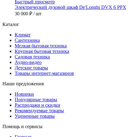
Быстрый просмотр
Электрический духовой шкаф De'Longhi DVX 6 PPX
30 000 ₽
/ шт
Каталог
Климат
Сантехника
Мелкая бытовая техника
Крупная бытовая техника
Садовая техника
Аудио-видео
Детские товары
Товары интернет-магазинов
Наши предложения
Новинки
Популярные товары
Распродажи и скидки
Рекомендуемые товары
Уцененные товары
Помощь и сервисы
Главная