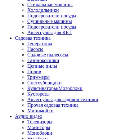
Стиральные машины
Холодильники
Подогреватели посуды
Сушильные машины
Подогреватели посуды
Аксессуары для КБТ
Садовая техника
Генераторы
Насосы
Садовые пылесосы
Газонокосилки
Цепные пилы
Полив
Триммеры
Снегоуборщики
Культиваторы/Мотоблоки
Кусторезы
Аксессуары для садовой техники
Прочая садовая техника
Минимойки
Аудио-видео
Телевизоры
Мониторы
Моноблоки
Ноутбуки