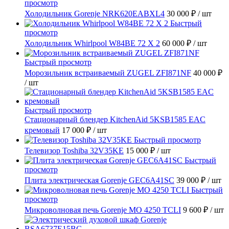
просмотр
Холодильник Gorenje NRK620EABXL4
30 000 ₽
/ шт
Быстрый
просмотр
Холодильник Whirlpool W84BE 72 X 2
60 000 ₽
/ шт
Быстрый просмотр
Морозильник встраиваемый ZUGEL ZFI871NF
40 000 ₽
/ шт
Быстрый просмотр
Стационарный блендер KitchenAid 5KSB1585 EAC
кремовый
17 000 ₽
/ шт
Быстрый просмотр
Телевизор Toshiba 32V35KE
15 000 ₽
/ шт
Быстрый
просмотр
Плита электрическая Gorenje GEC6A41SC
39 000 ₽
/ шт
Быстрый
просмотр
Микроволновая печь Gorenje MO 4250 TCLI
9 600 ₽
/ шт