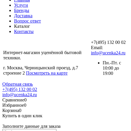
Услуги
Бренды
Доставка
Вопрос ответ
Каталог
Контакты
+7(495) 132 00 02
Email:
Интернет-магазин уценённой бытовой
info@ucenka24.ru
техники.
Пн.-Пт. с
г. Москва, Черницынский проезд, д.7
10:00 до
строение 2
Посмотреть на карте
19:00
Обратная связь
+7(495) 132 00 02
info@ucenka24.ru
Сравнение
0
Избранное
0
Корзина
0
Купить в один клик
Заполните данные для заказа