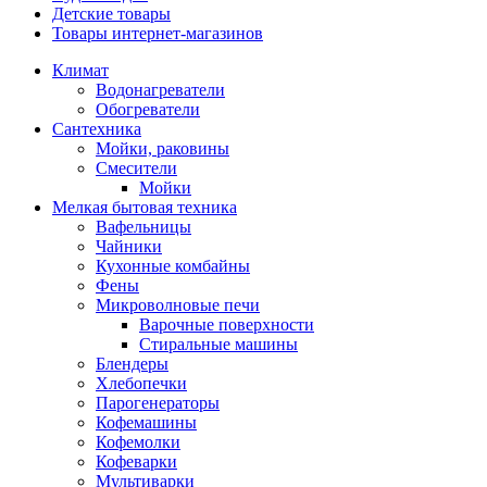
Детские товары
Товары интернет-магазинов
Климат
Водонагреватели
Обогреватели
Сантехника
Мойки, раковины
Смесители
Мойки
Мелкая бытовая техника
Вафельницы
Чайники
Кухонные комбайны
Фены
Микроволновые печи
Варочные поверхности
Стиральные машины
Блендеры
Хлебопечки
Парогенераторы
Кофемашины
Кофемолки
Кофеварки
Мультиварки