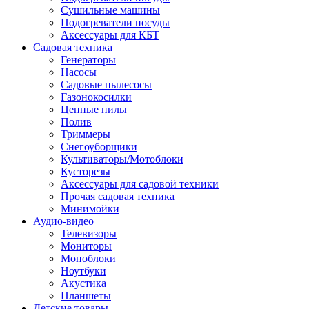
Сушильные машины
Подогреватели посуды
Аксессуары для КБТ
Садовая техника
Генераторы
Насосы
Садовые пылесосы
Газонокосилки
Цепные пилы
Полив
Триммеры
Снегоуборщики
Культиваторы/Мотоблоки
Кусторезы
Аксессуары для садовой техники
Прочая садовая техника
Минимойки
Аудио-видео
Телевизоры
Мониторы
Моноблоки
Ноутбуки
Акустика
Планшеты
Детские товары