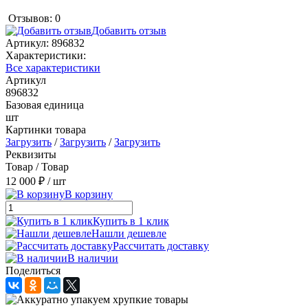
Отзывов: 0
Добавить отзыв
Артикул:
896832
Характеристики:
Все характеристики
Артикул
896832
Базовая единица
шт
Картинки товара
Загрузить
/
Загрузить
/
Загрузить
Реквизиты
Товар / Товар
12 000 ₽
/ шт
В корзину
Купить в 1 клик
Нашли дешевле
Рассчитать доставку
В наличии
Поделиться