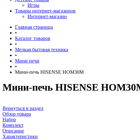
Игры
Товары интернет-магазинов
Интернет-магазин
Главная страница
•
Каталог товаров
•
Мелкая бытовая техника
•
Мини печи
•
Мини-печь HISENSE HOM30M
Мини-печь HISENSE HOM30
Вернуться в раздел
Обзор товара
Набор
Комплект
Описание
Характеристики