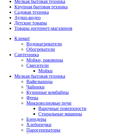
Мелкая бытовая техника
Крупная бытовая техника
Садовая техника
Аудио-видео
Детские товары
Товары интернет-магазинов
Климат
Водонагреватели
Обогреватели
Сантехника
Мойки, раковины
Смесители
Мойки
Мелкая бытовая техника
Вафельницы
Чайники
Кухонные комбайны
Фены
Микроволновые печи
Варочные поверхности
Стиральные машины
Блендеры
Хлебопечки
Парогенераторы