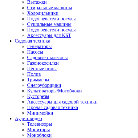
Вытяжки
Стиральные машины
Холодильники
Подогреватели посуды
Сушильные машины
Подогреватели посуды
Аксессуары для КБТ
Садовая техника
Генераторы
Насосы
Садовые пылесосы
Газонокосилки
Цепные пилы
Полив
Триммеры
Снегоуборщики
Культиваторы/Мотоблоки
Кусторезы
Аксессуары для садовой техники
Прочая садовая техника
Минимойки
Аудио-видео
Телевизоры
Мониторы
Моноблоки