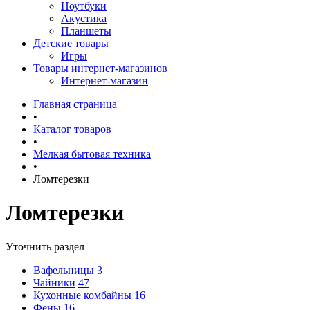
Ноутбуки
Акустика
Планшеты
Детские товары
Игры
Товары интернет-магазинов
Интернет-магазин
Главная страница
•
Каталог товаров
•
Мелкая бытовая техника
•
Ломтерезки
Ломтерезки
Уточнить раздел
Вафельницы
3
Чайники
47
Кухонные комбайны
16
Фены
16