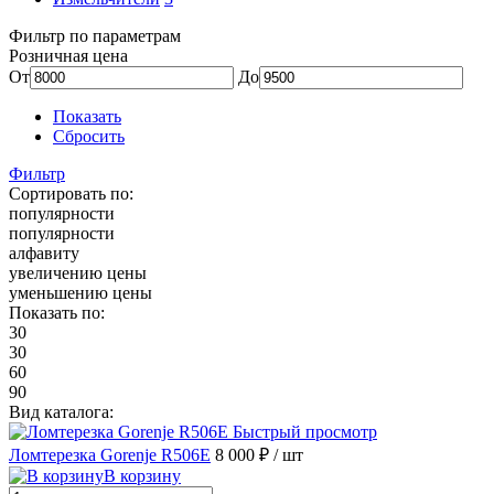
Фильтр по параметрам
Розничная цена
От
До
Показать
Сбросить
Фильтр
Сортировать по:
популярности
популярности
алфавиту
увеличению цены
уменьшению цены
Показать по:
30
30
60
90
Вид каталога:
Быстрый просмотр
Ломтерезка Gorenje R506E
8 000 ₽
/ шт
В корзину