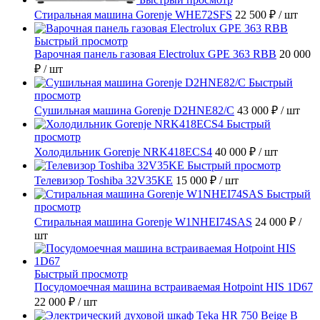
Стиральная машина Gorenje WHE72SFS
22 500 ₽
/ шт
Быстрый просмотр
Варочная панель газовая Electrolux GPE 363 RBB
20 000
₽
/ шт
Быстрый
просмотр
Сушильная машина Gorenje D2HNE82/C
43 000 ₽
/ шт
Быстрый
просмотр
Холодильник Gorenje NRK418ECS4
40 000 ₽
/ шт
Быстрый просмотр
Телевизор Toshiba 32V35KE
15 000 ₽
/ шт
Быстрый
просмотр
Стиральная машина Gorenje W1NHEI74SAS
24 000 ₽
/
шт
Быстрый просмотр
Посудомоечная машина встраиваемая Hotpoint HIS 1D67
22 000 ₽
/ шт