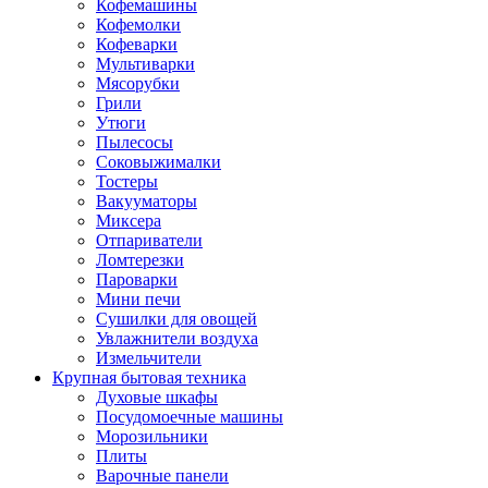
Кофемашины
Кофемолки
Кофеварки
Мультиварки
Мясорубки
Грили
Утюги
Пылесосы
Соковыжималки
Тостеры
Вакууматоры
Миксера
Отпариватели
Ломтерезки
Пароварки
Мини печи
Сушилки для овощей
Увлажнители воздуха
Измельчители
Крупная бытовая техника
Духовые шкафы
Посудомоечные машины
Морозильники
Плиты
Варочные панели