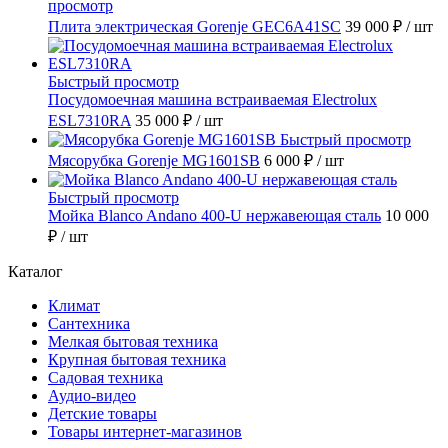
просмотр
Плита электрическая Gorenje GEC6A41SC
39 000 ₽
/ шт
Быстрый просмотр
Посудомоечная машина встраиваемая Electrolux
ESL7310RA
35 000 ₽
/ шт
Быстрый просмотр
Мясорубка Gorenje MG1601SB
6 000 ₽
/ шт
Быстрый просмотр
Мойка Blanco Andano 400-U нержавеющая сталь
10 000
₽
/ шт
Каталог
Климат
Сантехника
Мелкая бытовая техника
Крупная бытовая техника
Садовая техника
Аудио-видео
Детские товары
Товары интернет-магазинов