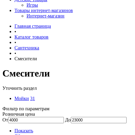
Игры
Товары интернет-магазинов
Интернет-магазин
Главная страница
•
Каталог товаров
•
Сантехника
•
Смесители
Смесители
Уточнить раздел
Мойки
31
Фильтр по параметрам
Розничная цена
От
До
Показать