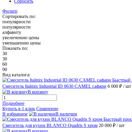
Сбросить
Фильтр
Сортировать по:
популярности
популярности
алфавиту
увеличению цены
уменьшению цены
Показать по:
30
30
60
90
Вид каталога:
Быстрый 
Смеситель Italmix Industrial ID 0630 CAMEL сафари
6 000 ₽
/ шт
В корзину
Подробнее
Купить в 1 клик
Сравнение
В избранное
В наличии
Быстрый про
Смеситель для кухни BLANCO Quadris S хром
20 000 ₽
/ шт
В корзину