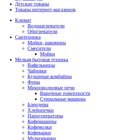
Детские товары
Товары интернет-магазинов
Климат
Водонагреватели
Обогреватели
Сантехника
Мойки, раковины
Смесители
Мойки
Мелкая бытовая техника
Вафельницы
Чайники
Кухонные комбайны
Фены
Микроволновые печи
Варочные поверхности
Стиральные машины
Блендеры
Хлебопечки
Парогенераторы
Кофемашины
Кофемолки
Кофеварки
Мультиварки