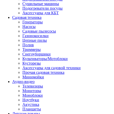
Сушильные машины
Подогреватели посуды
Аксессуары для КБТ
Садовая техника
Генераторы
Насосы
Садовые пылесосы
Газонокосилки
Цепные пилы
Полив
Триммеры
Снегоуборщики
Культиваторы/Мотоблоки
Кусторезы
Аксессуары для садовой техники
Прочая садовая техника
Минимойки
Аудио-видео
Телевизоры
Мониторы
Моноблоки
Ноутбуки
Акустика
Планшеты
Детские товары