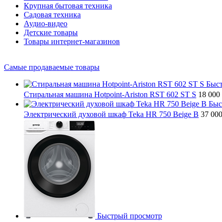
Крупная бытовая техника
Садовая техника
Аудио-видео
Детские товары
Товары интернет-магазинов
Самые продаваемые товары
Быс
Стиральная машина Hotpoint-Ariston RST 602 ST S
18 000
Быс
Электрический духовой шкаф Teka HR 750 Beige B
37 00
Быстрый просмотр