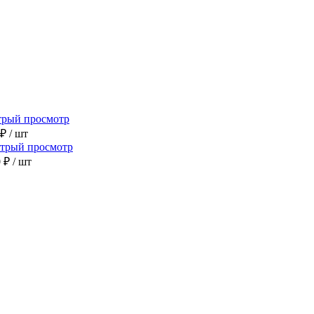
трый просмотр
 ₽
/ шт
трый просмотр
0 ₽
/ шт