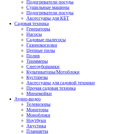
Подогреватели посуды
Сушильные машины
Подогреватели посуды
Аксессуары для КБТ
Садовая техника
Генераторы
Насосы
Садовые пылесосы
Газонокосилки
Цепные пилы
Полив
Триммеры
Снегоуборщики
Культиваторы/Мотоблоки
Кусторезы
Аксессуары для садовой техники
Прочая садовая техника
Минимойки
Аудио-видео
Телевизоры
Мониторы
Моноблоки
Ноутбуки
Акустика
Планшеты