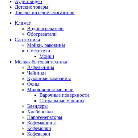
Аудио-видео
Детские товары
Товары интернет-магазинов
Климат
Водонагреватели
Обогреватели
Сантехника
Мойки, раковины
Смесители
Мойки
Мелкая бытовая техника
Вафельницы
Чайники
Кухонные комбайны
Фены
Микроволновые печи
Варочные поверхности
Стиральные машины
Блендеры
Хлебопечки
Парогенераторы
Кофемашины
Кофемолки
Кофеварки