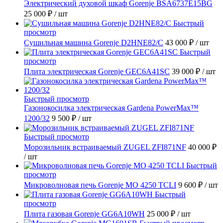
Электрический духовой шкаф Gorenje BSA6737E15BG
25 000 ₽
/ шт
Быстрый
просмотр
Сушильная машина Gorenje D2HNE82/C
43 000 ₽
/ шт
Быстрый
просмотр
Плита электрическая Gorenje GEC6A41SC
39 000 ₽
/ шт
Быстрый просмотр
Газонокосилка электрическая Gardena PowerMax™
1200/32
9 500 ₽
/ шт
Быстрый просмотр
Морозильник встраиваемый ZUGEL ZFI871NF
40 000 ₽
/ шт
Быстрый
просмотр
Микроволновая печь Gorenje MO 4250 TCLI
9 600 ₽
/ шт
Быстрый
просмотр
Плита газовая Gorenje GG6A10WH
25 000 ₽
/ шт