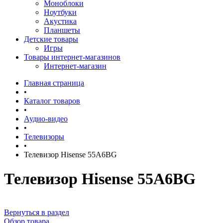
Моноблоки
Ноутбуки
Акустика
Планшеты
Детские товары
Игры
Товары интернет-магазинов
Интернет-магазин
Главная страница
•
Каталог товаров
•
Аудио-видео
•
Телевизоры
•
Телевизор Hisense 55A6BG
Телевизор Hisense 55A6BG
Вернуться в раздел
Обзор товара