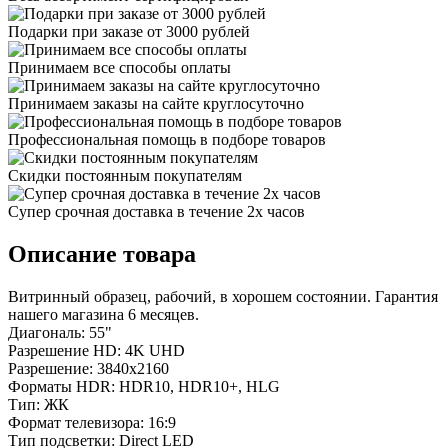
Подарки при заказе от 3000 рублей
Принимаем все способы оплаты
Принимаем заказы на сайте круглосуточно
Профессиональная помощь в подборе товаров
Скидки постоянным покупателям
Супер срочная доставка в течение 2х часов
Описание товара
Витринный образец, рабочий, в хорошем состоянии. Гарантия
нашего магазина 6 месяцев.
Диагональ: 55"
Разрешение HD: 4K UHD
Разрешение: 3840x2160
Форматы HDR: HDR10, HDR10+, HLG
Тип: ЖК
Формат телевизора: 16:9
Тип подсветки: Direct LED