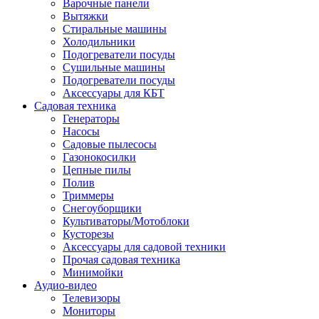
Варочные панели
Вытяжки
Стиральные машины
Холодильники
Подогреватели посуды
Сушильные машины
Подогреватели посуды
Аксессуары для КБТ
Садовая техника
Генераторы
Насосы
Садовые пылесосы
Газонокосилки
Цепные пилы
Полив
Триммеры
Снегоуборщики
Культиваторы/Мотоблоки
Кусторезы
Аксессуары для садовой техники
Прочая садовая техника
Минимойки
Аудио-видео
Телевизоры
Мониторы