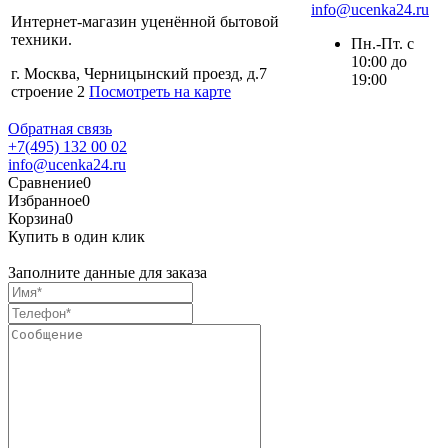
info@ucenka24.ru
Интернет-магазин уценённой бытовой
техники.
Пн.-Пт. с
10:00 до
г. Москва, Черницынский проезд, д.7
19:00
строение 2
Посмотреть на карте
Обратная связь
+7(495) 132 00 02
info@ucenka24.ru
Сравнение
0
Избранное
0
Корзина
0
Купить в один клик
Заполните данные для заказа