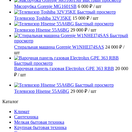
Быстрый просмотр
Мясорубка Gorenje MG1601SB
6 000 ₽
/ шт
Быстрый просмотр
Телевизор Toshiba 32V35KE
15 000 ₽
/ шт
Быстрый просмотр
Телевизор Hisense 55A6BG
29 000 ₽
/ шт
Быстрый
просмотр
Стиральная машина Gorenje W1NHEI74SAS
24 000 ₽
/
шт
Быстрый просмотр
Варочная панель газовая Electrolux GPE 363 RBB
20 000
₽
/ шт
Быстрый просмотр
Телевизор Hisense 55A6BG
29 000 ₽
/ шт
Каталог
Климат
Сантехника
Мелкая бытовая техника
Крупная бытовая техника