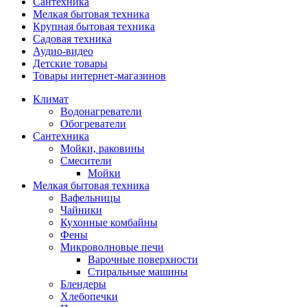
Сантехника
Мелкая бытовая техника
Крупная бытовая техника
Садовая техника
Аудио-видео
Детские товары
Товары интернет-магазинов
Климат
Водонагреватели
Обогреватели
Сантехника
Мойки, раковины
Смесители
Мойки
Мелкая бытовая техника
Вафельницы
Чайники
Кухонные комбайны
Фены
Микроволновые печи
Варочные поверхности
Стиральные машины
Блендеры
Хлебопечки