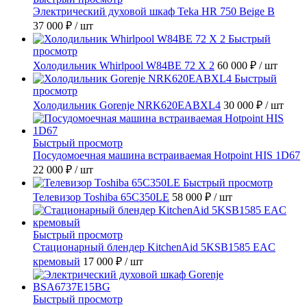
Электрический духовой шкаф Teka HR 750 Beige B
37 000 ₽
/ шт
Быстрый
просмотр
Холодильник Whirlpool W84BE 72 X 2
60 000 ₽
/ шт
Быстрый
просмотр
Холодильник Gorenje NRK620EABXL4
30 000 ₽
/ шт
Быстрый просмотр
Посудомоечная машина встраиваемая Hotpoint HIS 1D67
22 000 ₽
/ шт
Быстрый просмотр
Телевизор Toshiba 65C350LE
58 000 ₽
/ шт
Быстрый просмотр
Стационарный блендер KitchenAid 5KSB1585 EAC
кремовый
17 000 ₽
/ шт
Быстрый просмотр